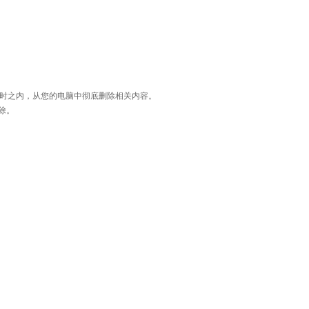
小时之内，从您的电脑中彻底删除相关内容。
清除。