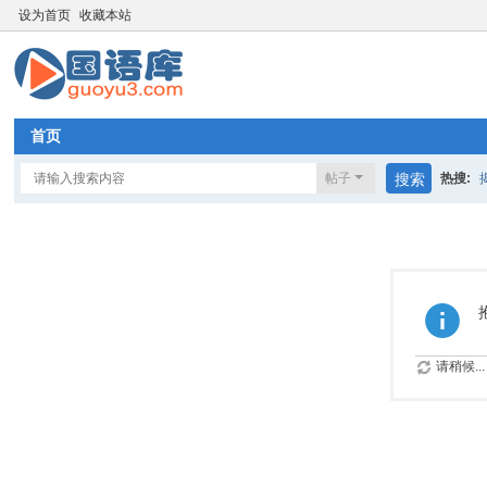
设为首页
收藏本站
首页
帖子
搜索
热搜:
奇迹梦
请稍候...