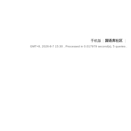
手机版
|
国语库社区
|
GMT+8, 2026-8-7 15:30
, Processed in 0.017979 second(s), 5 queries .