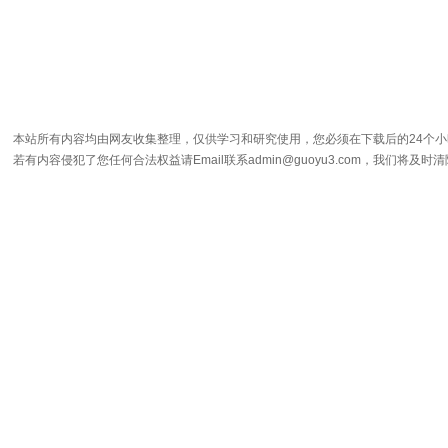
本站所有内容均由网友收集整理，仅供学习和研究使用，您必须在下载后的24个
若有内容侵犯了您任何合法权益请Email联系admin@guoyu3.com，我们将及时