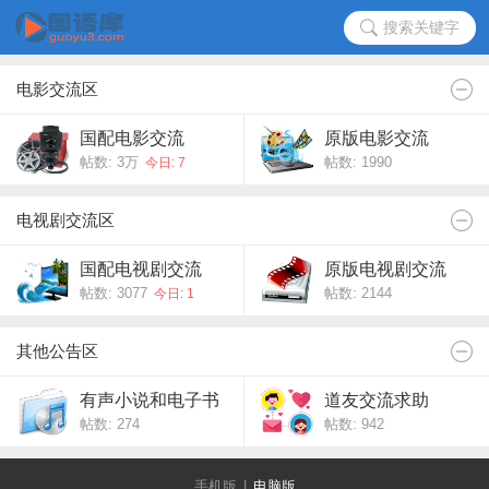
搜索关键字
电影交流区
国配电影交流
原版电影交流
帖数:
3万
帖数: 1990
今日: 7
电视剧交流区
国配电视剧交流
原版电视剧交流
帖数: 3077
帖数: 2144
今日: 1
其他公告区
有声小说和电子书
道友交流求助
帖数: 274
帖数: 942
交流
手机版
|
电脑版