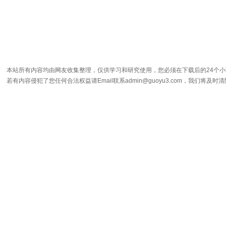
本站所有内容均由网友收集整理，仅供学习和研究使用，您必须在下载后的24个
若有内容侵犯了您任何合法权益请Email联系admin@guoyu3.com，我们将及时