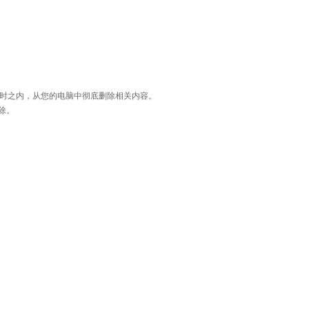
小时之内，从您的电脑中彻底删除相关内容。
清除。