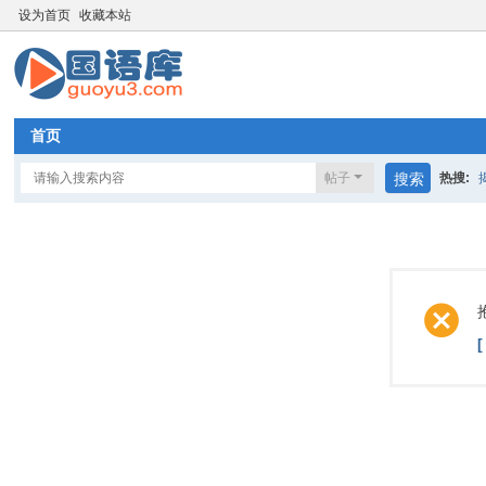
设为首页
收藏本站
首页
帖子
搜索
热搜:
奇迹梦